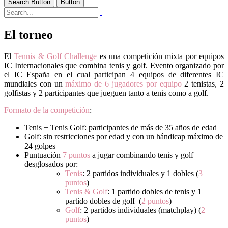
Search Button
Button
El torneo
El
Tennis & Golf Challenge
es una competición mixta por equipos
IC Internacionales que combina tenis y golf. Evento organizado por
el IC España en el cual participan 4 equipos de diferentes IC
mundiales con un
máximo de 6 jugadores por equipo
2 tenistas, 2
golfistas y 2 participantes que jueguen tanto a tenis como a golf.
Formato de la competición
:
Tenis + Tenis Golf: participantes de más de 35 años de edad
Golf: sin restricciones por edad y con un hándicap máximo de
24 golpes
Puntuación
7 puntos
a jugar combinando tenis y golf
desglosados por:
Tenis
: 2 partidos individuales y 1 dobles (
3
puntos
)
Tenis & Golf
: 1 partido dobles de tenis y 1
partido dobles de golf (
2 puntos
)
Golf
: 2 partidos individuales (matchplay) (
2
puntos
)