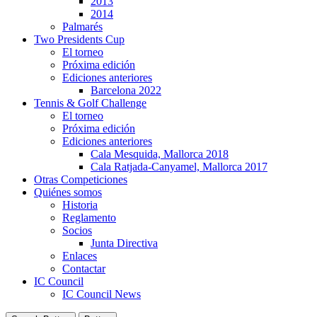
2013
2014
Palmarés
Two Presidents Cup
El torneo
Próxima edición
Ediciones anteriores
Barcelona 2022
Tennis & Golf Challenge
El torneo
Próxima edición
Ediciones anteriores
Cala Mesquida, Mallorca 2018
Cala Ratjada-Canyamel, Mallorca 2017
Otras Competiciones
Quiénes somos
Historia
Reglamento
Socios
Junta Directiva
Enlaces
Contactar
IC Council
IC Council News