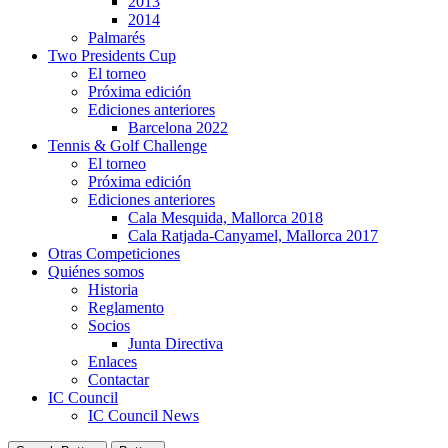
2013
2014
Palmarés
Two Presidents Cup
El torneo
Próxima edición
Ediciones anteriores
Barcelona 2022
Tennis & Golf Challenge
El torneo
Próxima edición
Ediciones anteriores
Cala Mesquida, Mallorca 2018
Cala Ratjada-Canyamel, Mallorca 2017
Otras Competiciones
Quiénes somos
Historia
Reglamento
Socios
Junta Directiva
Enlaces
Contactar
IC Council
IC Council News