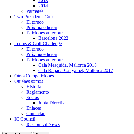
2013
2014
Palmarés
Two Presidents Cup
El torneo
Próxima edición
Ediciones anteriores
Barcelona 2022
Tennis & Golf Challenge
El torneo
Próxima edición
Ediciones anteriores
Cala Mesquida, Mallorca 2018
Cala Ratjada-Canyamel, Mallorca 2017
Otras Competiciones
Quiénes somos
Historia
Reglamento
Socios
Junta Directiva
Enlaces
Contactar
IC Council
IC Council News